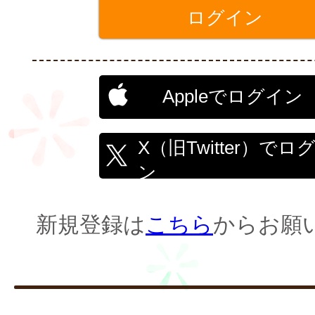
Appleでログイン
X（旧Twitter）でロ
ン
新規登録は
こちら
からお願